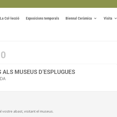
La Col·lecció
Exposicions temporals
Biennal Ceràmica
Visita
20
S ALS MUSEUS D’ESPLUGUES
ADA
l vostre abast, visitant el museus.