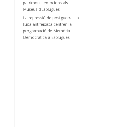
patrimoni i emocions als
Museus d’Esplugues
La repressió de postguerra i la
lluita antifeixista centren la
programació de Memòria
Democràtica a Esplugues