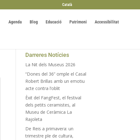
Català
Agenda
Blog
Educació
Patrimoni
Accessibilitat
Darreres Notícies
La Nit dels Museus 2026
“Dones del 36” omple el Casal
Robert Brillas amb un emotiu
acte contra l’oblit
Èxit del FangFest, el festival
dels petits ceramistes, al
Museu de Ceràmica La
Rajoleta
De Reis a primavera: un
trimestre ple de cultura,