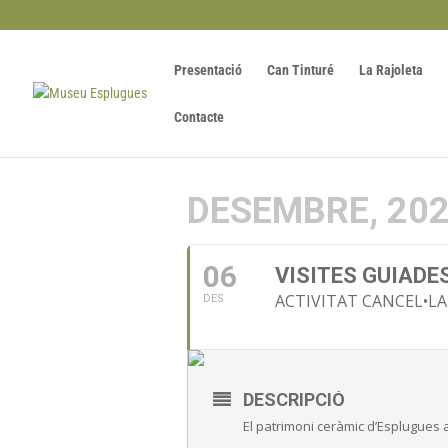
Presentació
Can Tinturé
La Rajoleta
Contacte
DESEMBRE, 20
06
VISITES GUIADE
ACTIVITAT CANCEL•L
DES
DESCRIPCIÓ
El patrimoni ceràmic d’Esplugues a