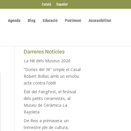
Català
Español
Agenda
Blog
Educació
Patrimoni
Accessibilitat
Darreres Notícies
La Nit dels Museus 2026
“Dones del 36” omple el Casal
Robert Brillas amb un emotiu
acte contra l’oblit
Èxit del FangFest, el festival
dels petits ceramistes, al
Museu de Ceràmica La
Rajoleta
De Reis a primavera: un
trimestre ple de cultura,