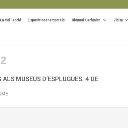
La Col·lecció
Exposicions temporals
Biennal Ceràmica
Visita
22
S ALS MUSEUS D’ESPLUGUES. 4 DE
SME