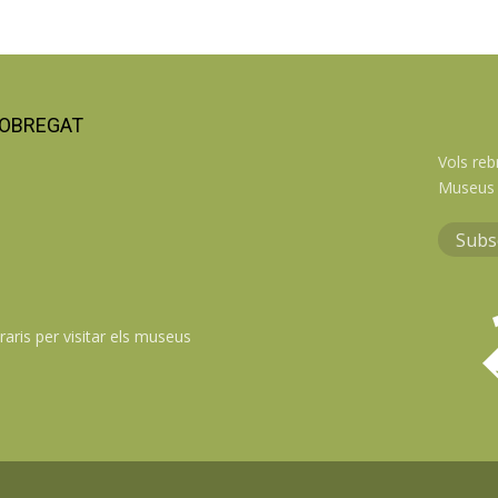
LOBREGAT
Vols reb
Museus 
Subs
raris per visitar els museus