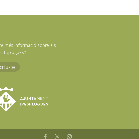
re més informació sobre els
d'Esplugues?
criu-te