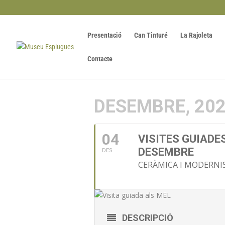
Presentació
Can Tinturé
La Rajoleta
Contacte
DESEMBRE, 20
04
VISITES GUIADE
DESEMBRE
DES
CERÀMICA I MODERNI
DESCRIPCIÓ