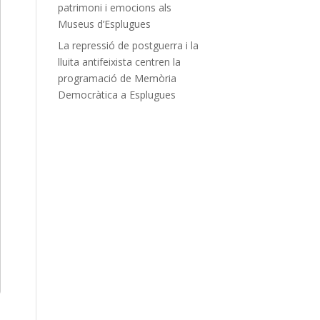
patrimoni i emocions als
Museus d’Esplugues
La repressió de postguerra i la
lluita antifeixista centren la
programació de Memòria
Democràtica a Esplugues