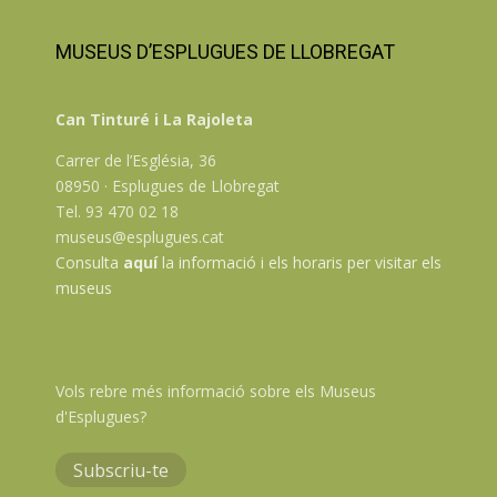
MUSEUS D’ESPLUGUES DE LLOBREGAT
Can Tinturé i La Rajoleta
Carrer de l’Església, 36
08950 · Esplugues de Llobregat
Tel. 93 470 02 18
museus@esplugues.cat
Consulta
aquí
la informació i els horaris per visitar els
museus
Vols rebre més informació sobre els Museus
d'Esplugues?
Subscriu-te