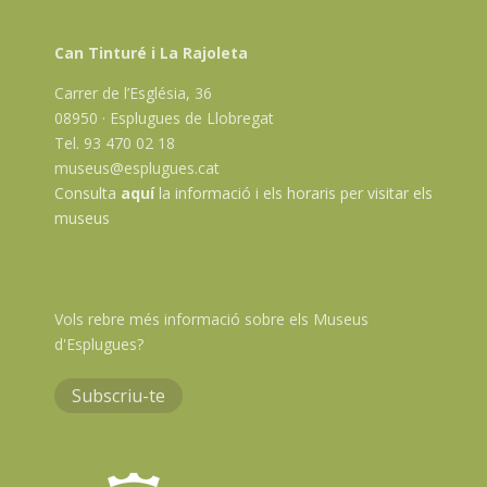
Can Tinturé i La Rajoleta
Carrer de l’Església, 36
08950 · Esplugues de Llobregat
Tel. 93 470 02 18
museus@esplugues.cat
Consulta
aquí
la informació i els horaris per visitar els
museus
Vols rebre més informació sobre els Museus
d'Esplugues?
Subscriu-te