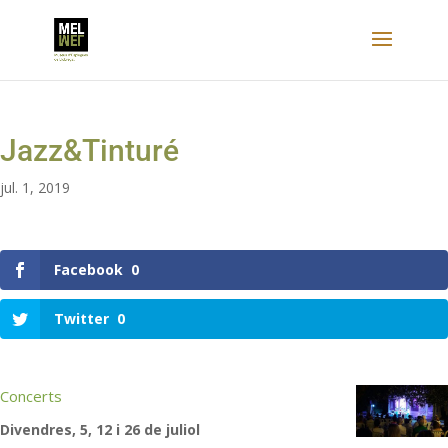
Jazz&Tinturé
jul. 1, 2019
Facebook
0
Twitter
0
Concerts
Divendres, 5, 12 i 26 de juliol