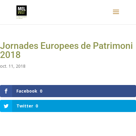
Jornades Europees de Patrimoni
2018
oct. 11, 2018
Facebook
0
Twitter
0