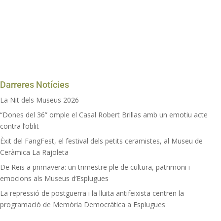
Darreres Notícies
La Nit dels Museus 2026
“Dones del 36” omple el Casal Robert Brillas amb un emotiu acte
contra l’oblit
Èxit del FangFest, el festival dels petits ceramistes, al Museu de
Ceràmica La Rajoleta
De Reis a primavera: un trimestre ple de cultura, patrimoni i
emocions als Museus d’Esplugues
La repressió de postguerra i la lluita antifeixista centren la
programació de Memòria Democràtica a Esplugues