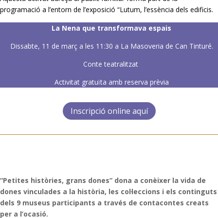
programació a l’entorn de l’exposició “Lutum, l’essència dels edificis.
La Nena que transformava espais
Dissabte, 11 de març a les 11:30 a La Masoveria de Can Tinturé.
Conte teatralitzat
Activitat gratuïta amb reserva prèvia
Inscripció online aquí
“Petites històries, grans dones” dona a conèixer la vida de
dones vinculades a la història, les col·leccions i els continguts
dels 9 museus participants a través de contacontes creats
per a l’ocasió.