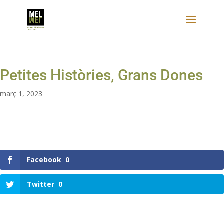
Petites Històries, Grans Dones
març 1, 2023
Facebook
0
Twitter
0