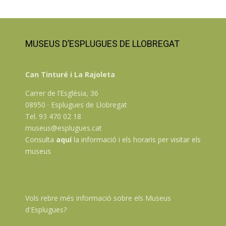
MUSEUS D’ESPLUGUES DE LLOBREGAT
Can Tinturé i La Rajoleta
Carrer de l’Església, 36
08950 · Esplugues de Llobregat
Tel. 93 470 02 18
museus@esplugues.cat
Consulta
aquí
la informació i els horaris per visitar els
museus
Vols rebre més informació sobre els Museus
d'Esplugues?