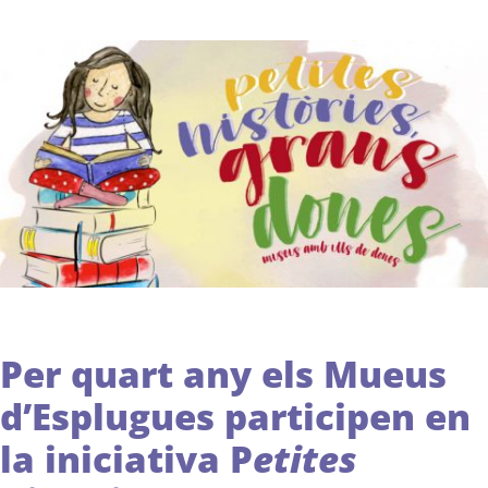
Per quart any els Mueus
d’Esplugues participen en
la iniciativa P
etites