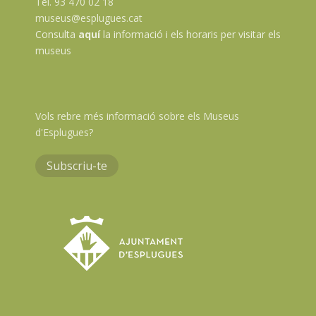
Tel. 93 470 02 18
museus@esplugues.cat
Consulta
aquí
la informació i els horaris per visitar els
museus
Vols rebre més informació sobre els Museus
d'Esplugues?
Subscriu-te