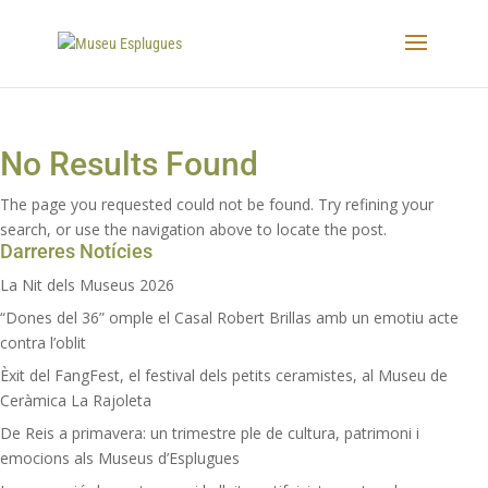
No Results Found
The page you requested could not be found. Try refining your
search, or use the navigation above to locate the post.
Darreres Notícies
La Nit dels Museus 2026
“Dones del 36” omple el Casal Robert Brillas amb un emotiu acte
contra l’oblit
Èxit del FangFest, el festival dels petits ceramistes, al Museu de
Ceràmica La Rajoleta
De Reis a primavera: un trimestre ple de cultura, patrimoni i
emocions als Museus d’Esplugues