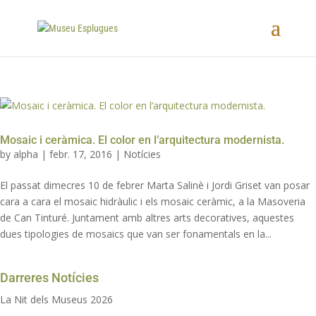
Mosaic i ceràmica. El color en l’arquitectura modernista.
by
alpha
|
febr. 17, 2016
|
Notícies
El passat dimecres 10 de febrer Marta Salinè i Jordi Griset van posar
cara a cara el mosaic hidràulic i els mosaic ceràmic, a la Masoveria
de Can Tinturé. Juntament amb altres arts decoratives, aquestes
dues tipologies de mosaics que van ser fonamentals en la...
Darreres Notícies
La Nit dels Museus 2026