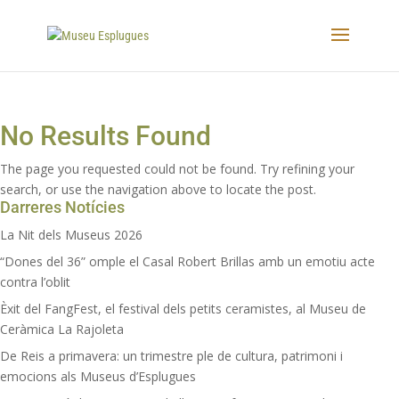
No Results Found
The page you requested could not be found. Try refining your
search, or use the navigation above to locate the post.
Darreres Notícies
La Nit dels Museus 2026
“Dones del 36” omple el Casal Robert Brillas amb un emotiu acte
contra l’oblit
Èxit del FangFest, el festival dels petits ceramistes, al Museu de
Ceràmica La Rajoleta
De Reis a primavera: un trimestre ple de cultura, patrimoni i
emocions als Museus d’Esplugues