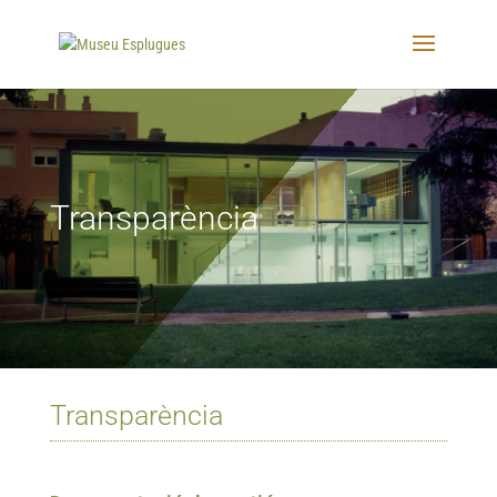
Transparència
Transparència