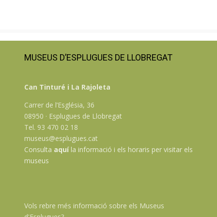
MUSEUS D’ESPLUGUES DE LLOBREGAT
Can Tinturé i La Rajoleta
Carrer de l’Església, 36
08950 · Esplugues de Llobregat
Tel. 93 470 02 18
museus@esplugues.cat
Consulta
aquí
la informació i els horaris per visitar els
museus
Vols rebre més informació sobre els Museus
d'Esplugues?