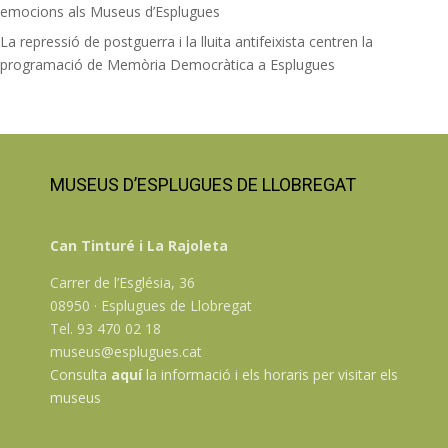
emocions als Museus d’Esplugues
La repressió de postguerra i la lluita antifeixista centren la
programació de Memòria Democràtica a Esplugues
MUSEUS D’ESPLUGUES DE LLOBREGAT
Can Tinturé i La Rajoleta
Carrer de l’Església, 36
08950 · Esplugues de Llobregat
Tel. 93 470 02 18
museus@esplugues.cat
Consulta
aquí
la informació i els horaris per visitar els
museus