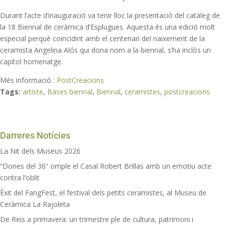
Durant l’acte d’inauguració va tenir lloc la presentació del catàleg de
la 18 Biennal de ceràmica d’Esplugues. Aquesta és una edició molt
especial perquè coincidint amb el centenari del naixement de la
ceramista Angelina Alós qui dona nom a la biennal, s’ha inclòs un
capítol homenatge.
Més informació :
PostCreacions
Tags:
artiste
,
Bases biennal
,
Biennal
,
ceramistes
,
postcreacions
Darreres Notícies
La Nit dels Museus 2026
“Dones del 36” omple el Casal Robert Brillas amb un emotiu acte
contra l’oblit
Èxit del FangFest, el festival dels petits ceramistes, al Museu de
Ceràmica La Rajoleta
De Reis a primavera: un trimestre ple de cultura, patrimoni i