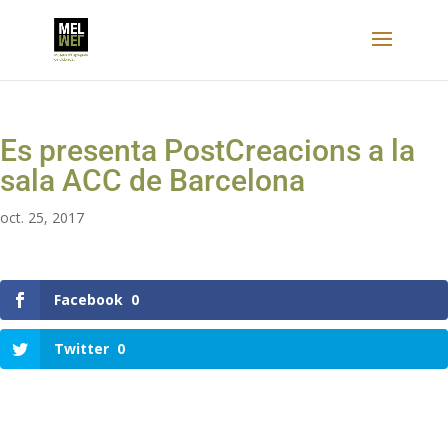
Es presenta PostCreacions a la
sala ACC de Barcelona
oct. 25, 2017
Facebook
0
Twitter
0