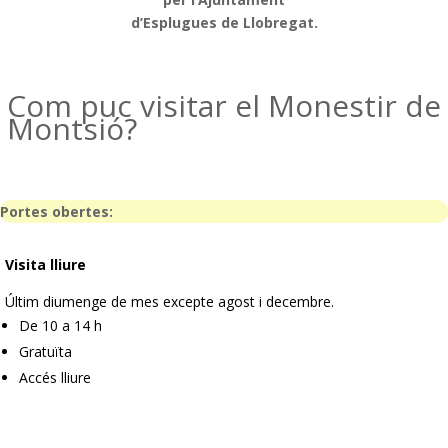
d’Esplugues de Llobregat.
Com puc visitar el Monestir de
Montsió?
Portes obertes:
Visita lliure
Últim diumenge de mes excepte agost i decembre.
De 10 a 14 h
Gratuïta
Accés lliure