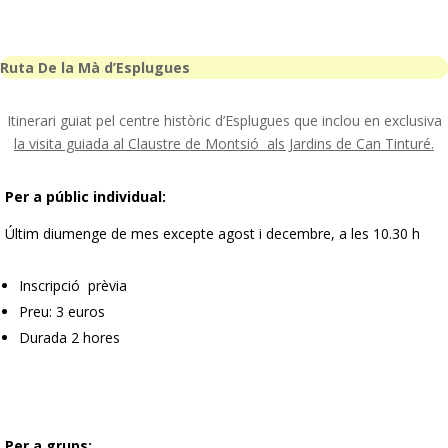
Ruta De la Mà d’Esplugues
Itinerari guiat pel centre històric d’Esplugues que inclou en exclusiva
la visita guiada al Claustre de Montsió als Jardins de Can Tinturé.
Per a públic individual:
Últim diumenge de mes excepte agost i decembre, a les 10.30 h
Inscripció prèvia
Preu: 3 euros
Durada 2 hores
Per a grups: