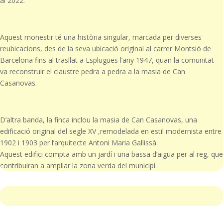
al 2022.
Aquest monestir té una història singular, marcada per diverses
reubicacions, des de la seva ubicació original al carrer Montsió de
Barcelona fins al trasllat a Esplugues l’any 1947, quan la comunitat
va reconstruir el claustre pedra a pedra a la masia de Can
Casanovas.
D’altra banda, la finca inclou la masia de Can Casanovas, una
edificació original del segle XV ,remodelada en estil modernista entre
1902 i 1903 per l’arquitecte Antoni Maria Gallissà.
Aquest edifici compta amb un jardí i una bassa d’aigua per al reg, que
contribuiran a ampliar la zona verda del municipi.