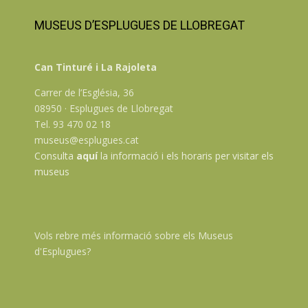
MUSEUS D’ESPLUGUES DE LLOBREGAT
Can Tinturé i La Rajoleta
Carrer de l’Església, 36
08950 · Esplugues de Llobregat
Tel. 93 470 02 18
museus@esplugues.cat
Consulta
aquí
la informació i els horaris per visitar els
museus
Vols rebre més informació sobre els Museus
d'Esplugues?