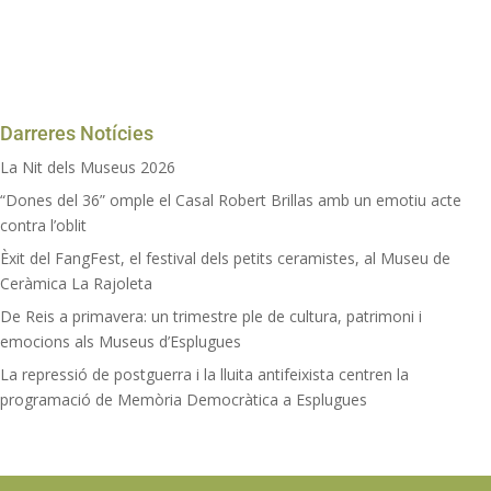
Darreres Notícies
La Nit dels Museus 2026
“Dones del 36” omple el Casal Robert Brillas amb un emotiu acte
contra l’oblit
Èxit del FangFest, el festival dels petits ceramistes, al Museu de
Ceràmica La Rajoleta
De Reis a primavera: un trimestre ple de cultura, patrimoni i
emocions als Museus d’Esplugues
La repressió de postguerra i la lluita antifeixista centren la
programació de Memòria Democràtica a Esplugues