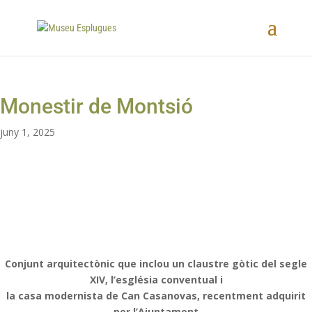
Monestir de Montsió
juny 1, 2025
Conjunt arquitectònic que inclou un claustre gòtic del segle
XIV, l’església conventual i
la casa modernista de Can Casanovas, recentment adquirit
per l’Ajuntament