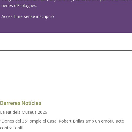
nenes d’Esplugues.
Accés lliure sense inscripció
Darreres Notícies
La Nit dels Museus 2026
“Dones del 36” omple el Casal Robert Brillas amb un emotiu acte
contra l’oblit