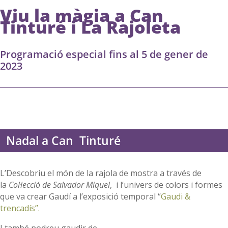
Viu la màgia a Can
Tinturé i La Rajoleta
Programació especial fins al 5 de gener de
2023
Nadal a Can Tinturé
L’Descobriu el món de la rajola de mostra a través de
la
Col·lecció de Salvador Miquel
, i l’univers de colors i formes
que va crear Gaudí a l’exposició temporal “
Gaudi &
trencadís”.