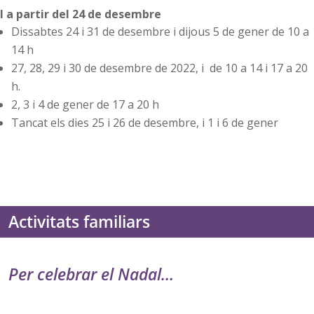
I a partir del 24 de desembre
Dissabtes 24 i 31 de desembre i dijous 5 de gener de 10 a
14 h
27, 28, 29 i 30 de desembre de 2022, i de 10 a 14 i 17 a 20
h.
2, 3 i 4 de gener de 17 a 20 h
Tancat els dies 25 i 26 de desembre, i 1 i 6 de gener
Activitats familiars
Per celebrar el Nadal…