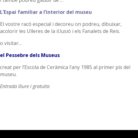
I també podreu gaudir de …
L’Espai familiar a l’interior del museu
El vostre racó especial i decoreu on podreu, dibuixar,
acolorir les Ulleres de la il.lusió i els Fanalets de Reis.
o visitar…
el Pessebre dels Museus
creat per l’Escola de Ceràmica l’any 1985 al primer pis del
museu.
Entrada lliure i gratuïta