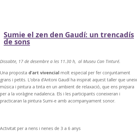
Sumie el zen den Gaudí: un trencadís
de sons
Dissabte, 17 de desembre a les 11.30 h, al Museu Can Tinturé.
Una proposta
d’art vivencial
molt especial per fer conjuntament
grans i petits. L’obra d’Antoni Gaudí ha inspirat aquest taller que uneix
música i pintura a tinta en un ambient de relaxació, que ens prepara
per a la voràgine nadalenca. Els i les participants coneixeran i
practicaran la pintura Sumi-e amb acompanyament sonor.
Activitat per a nens i nenes de 3 a 6 anys