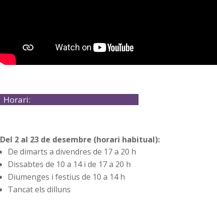
Horari:
Del 2 al 23 de desembre (horari habitual):
De dimarts a divendres de 17 a 20 h
Dissabtes de 10 a 14 i de 17 a 20 h
Diumenges i festius de 10 a 14 h
Tancat els dilluns