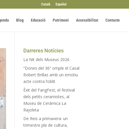
Català
Español
genda
Blog
Educació
Patrimoni
Accessibilitat
Contacte
Darreres Notícies
La Nit dels Museus 2026
“Dones del 36” omple el Casal
Robert Brillas amb un emotiu
acte contra l’oblit
Èxit del FangFest, el festival
dels petits ceramistes, al
Museu de Ceràmica La
Rajoleta
De Reis a primavera: un
trimestre ple de cultura,