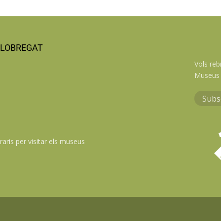
LLOBREGAT
Vols reb
Museus 
Subs
raris per visitar els museus