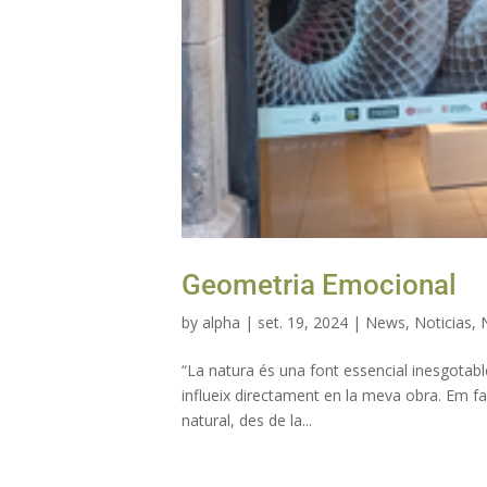
Geometria Emocional
by
alpha
|
set. 19, 2024
|
News
,
Noticias
,
“La natura és una font essencial inesgotable
influeix directament en la meva obra. Em fa
natural, des de la...