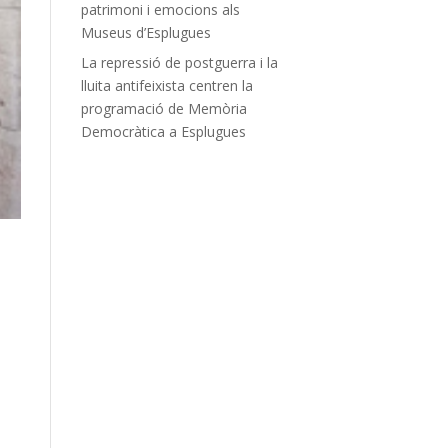
patrimoni i emocions als
Museus d’Esplugues
La repressió de postguerra i la
lluita antifeixista centren la
programació de Memòria
Democràtica a Esplugues