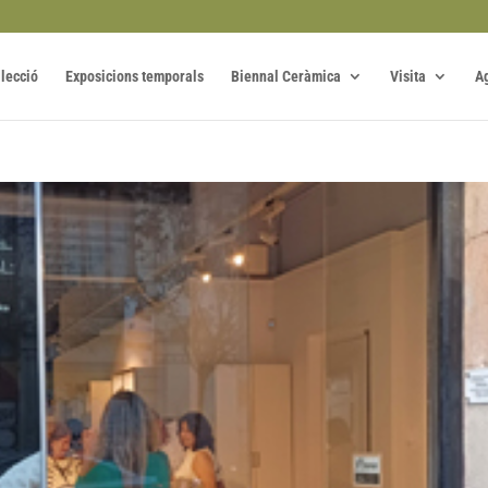
·lecció
Exposicions temporals
Biennal Ceràmica
Visita
A