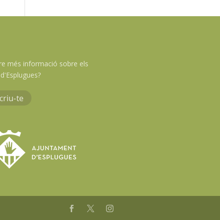
re més informació sobre els
d'Esplugues?
criu-te