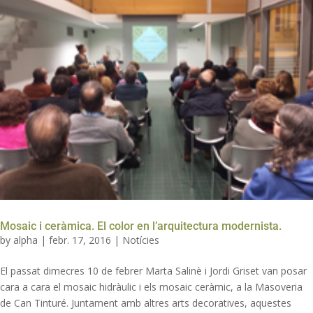
Mosaic i ceràmica. El color en l’arquitectura modernista.
by
alpha
|
febr. 17, 2016
|
Notícies
El passat dimecres 10 de febrer Marta Salinè i Jordi Griset van posar
cara a cara el mosaic hidràulic i els mosaic ceràmic, a la Masoveria
de Can Tinturé. Juntament amb altres arts decoratives, aquestes