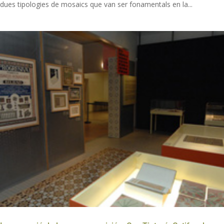
dues tipologies de mosaics que van ser fonamentals en la...