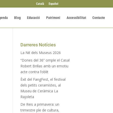
Català
Español
genda
Blog
Educació
Patrimoni
Accessibilitat
Contacte
Darreres Notícies
La Nit dels Museus 2026
“Dones del 36” omple el Casal
Robert Brillas amb un emotiu
acte contra l’oblit
Èxit del FangFest, el festival
dels petits ceramistes, al
Museu de Ceràmica La
Rajoleta
De Reis a primavera: un
trimestre ple de cultura,