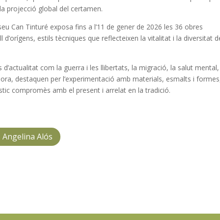
la projecció global del certamen.
seu Can Tinturé exposa fins a l’11 de gener de 2026 les 36 obres
d’orígens, estils tècniques que reflecteixen la vitalitat i la diversitat d
ctualitat com la guerra i les llibertats, la migració, la salut mental,
Alhora, destaquen per l’experimentació amb materials, esmalts i formes
stic compromès amb el present i arrelat en la tradició.
 Angelina Alós