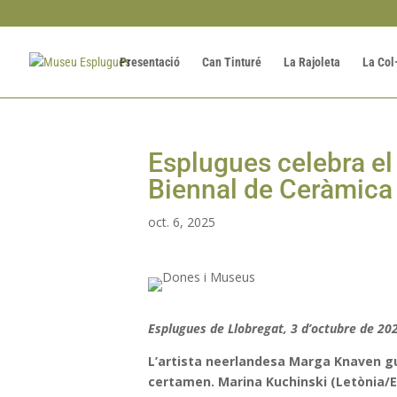
Presentació
Can Tinturé
La Rajoleta
La Col
Esplugues celebra el
Biennal de Ceràmica
oct. 6, 2025
Esplugues de Llobregat, 3 d’octubre de 20
L’artista neerlandesa Marga Knaven gua
certamen. Marina Kuchinski (Letònia/E