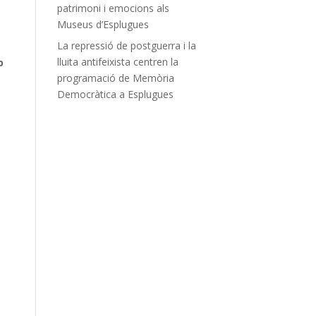
patrimoni i emocions als
Museus d’Esplugues
La repressió de postguerra i la
lluita antifeixista centren la
p
programació de Memòria
Democràtica a Esplugues