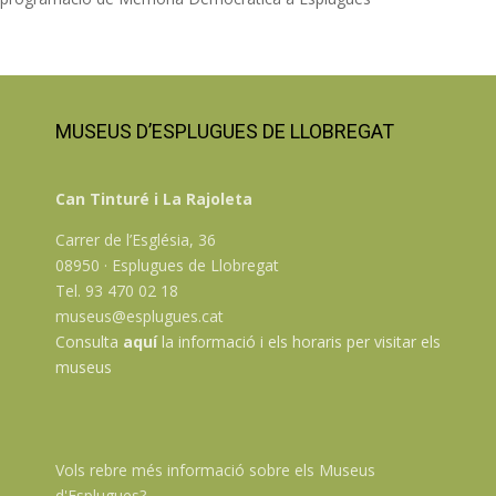
MUSEUS D’ESPLUGUES DE LLOBREGAT
Can Tinturé i La Rajoleta
Carrer de l’Església, 36
08950 · Esplugues de Llobregat
Tel. 93 470 02 18
museus@esplugues.cat
Consulta
aquí
la informació i els horaris per visitar els
museus
Vols rebre més informació sobre els Museus
d'Esplugues?